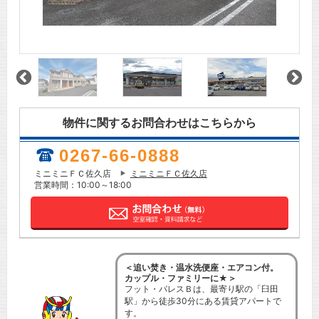
物件に関するお問合わせはこちらから
0267-66-0888
ミニミニＦＣ佐久店
ミニミニＦＣ佐久店
営業時間：10:00～18:00
＜追い焚き・温水洗便座・エアコン付。
カップル・ファミリーに★＞
フット・パレスＢは、最寄り駅の「臼田
駅」から徒歩30分にある賃貸アパートで
す。