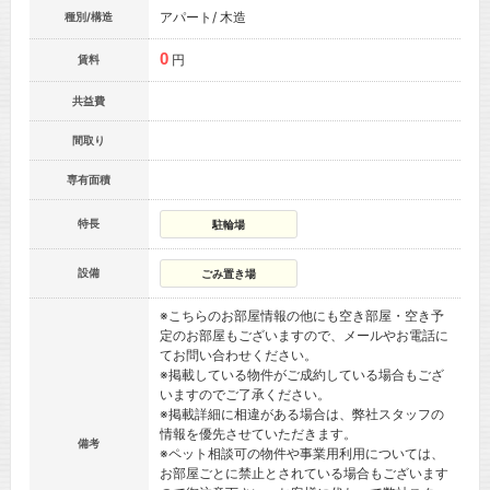
アパート/ 木造
種別/構造
0
円
賃料
共益費
間取り
専有面積
特長
駐輪場
設備
ごみ置き場
※こちらのお部屋情報の他にも空き部屋・空き予
定のお部屋もございますので、メールやお電話に
てお問い合わせください。
※掲載している物件がご成約している場合もござ
いますのでご了承ください。
※掲載詳細に相違がある場合は、弊社スタッフの
情報を優先させていただきます。
備考
※ペット相談可の物件や事業用利用については、
お部屋ごとに禁止とされている場合もございます