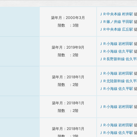
ＪＲ中央本線
村井駅
築年月：2000年3月
ＪＲ篠ノ井線
平田駅
階数 ：3階
ＪＲ中央本線
広丘駅
ＪＲ小海線
岩村田駅
築年月：2019年9月
ＪＲ小海線
佐久平駅
階数 ：2階
ＪＲ長野新幹線
佐久
ＪＲ小海線
岩村田駅
築年月：2018年1月
ＪＲ北陸新幹線
佐久
階数 ：2階
ＪＲ小海線
佐久平駅
築年月：2018年1月
ＪＲ小海線
岩村田駅
階数 ：2階
ＪＲ小海線
岩村田駅
築年月：2018年1月
ＪＲ小海線
佐久平駅
階数 ：2階