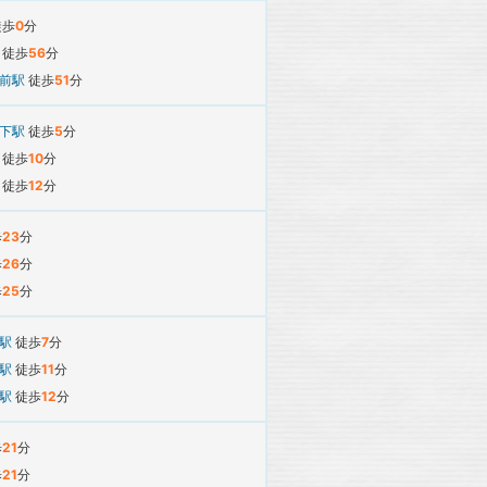
徒歩
0
分
駅
徒歩
56
分
所前駅
徒歩
51
分
寺下駅
徒歩
5
分
駅
徒歩
10
分
駅
徒歩
12
分
歩
23
分
歩
26
分
歩
25
分
上駅
徒歩
7
分
原駅
徒歩
11
分
町駅
徒歩
12
分
歩
21
分
歩
21
分