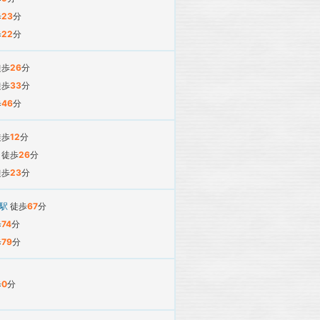
歩
23
分
歩
22
分
徒歩
26
分
徒歩
33
分
歩
46
分
徒歩
12
分
駅
徒歩
26
分
徒歩
23
分
寺駅
徒歩
67
分
歩
74
分
歩
79
分
歩
0
分