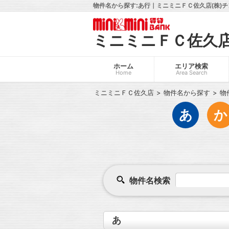
物件名から探す:あ行｜ミニミニＦＣ佐久店(株)
ミニミニＦＣ佐久
ホーム
エリア検索
Home
Area Search
ミニミニＦＣ佐久店
物件名から探す
物
あ
か
物件名検索
あ