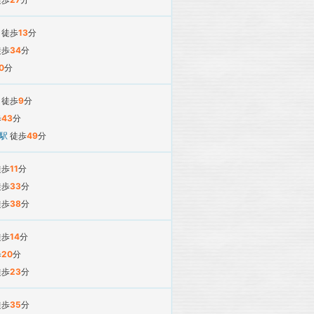
駅
徒歩
13
分
徒歩
34
分
0
分
駅
徒歩
9
分
歩
43
分
前駅
徒歩
49
分
徒歩
11
分
徒歩
33
分
徒歩
38
分
徒歩
14
分
歩
20
分
徒歩
23
分
徒歩
35
分