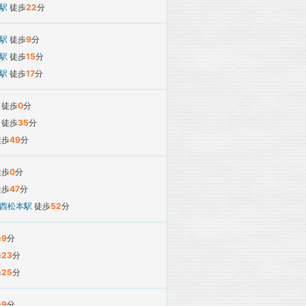
平駅
徒歩
22
分
上駅
徒歩
9
分
原駅
徒歩
15
分
町駅
徒歩
17
分
駅
徒歩
0
分
駅
徒歩
35
分
徒歩
49
分
徒歩
0
分
徒歩
47
分
西松本駅
徒歩
52
分
歩
9
分
歩
23
分
歩
25
分
歩
9
分