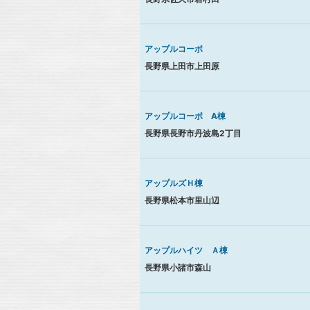
アップルコーポ
長野県上田市上田原
アップルコーポ A棟
長野県長野市丹波島2丁目
アップルズＨ棟
長野県松本市里山辺
アップルハイツ Ａ棟
長野県小諸市森山