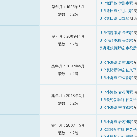
ＪＲ飯田線
伊那市駅
築年月：1995年3月
ＪＲ飯田線
伊那北駅
階数 ：2階
ＪＲ飯田線
田畑駅
徒
ＪＲ信越本線
長野駅
築年月：2009年1月
ＪＲ信越本線
長野駅
階数 ：2階
長野電鉄長野線
市役
ＪＲ小海線
岩村田駅
築年月：2007年5月
ＪＲ長野新幹線
佐久
階数 ：2階
ＪＲ小海線
中佐都駅
ＪＲ小海線
岩村田駅
築年月：2013年3月
ＪＲ長野新幹線
佐久
階数 ：2階
ＪＲ小海線
中佐都駅
ＪＲ小海線
岩村田駅
築年月：2007年5月
ＪＲ北陸新幹線
佐久
階数 ：2階
ＪＲ小海線
中佐都駅