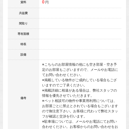
0
円
賃料
共益費
間取り
専有面積
特長
設備
※こちらのお部屋情報の他にも空き部屋・空き予
定のお部屋もございますので、メールやお電話に
てお問い合わせください。
※掲載している物件がご成約している場合もござ
いますのでご了承ください。
※掲載詳細に相違がある場合は、弊社スタッフの
情報を優先させていただきます。
備考
※ペット相談可の物件や事業用利用については、
お部屋ごとに禁止とされている場合もございます
ので御注意下さい。お客様に代わって弊社スタッ
フが確認と交渉を行います。
※駐車場については、メールやお電話にてお問い
合わせください。お客様からのお問い合わせをお