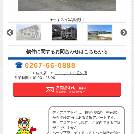
※セキスイ写真使用
物件に関するお問合わせはこちらから
0267-66-0888
ミニミニＦＣ佐久店
ミニミニＦＣ佐久店
営業時間：10:00～18:00
ディアスアトベは、最寄り駅の「中込駅」
から徒歩31分にある賃貸アパートです。
ディアスアトベは現在、ご案内できる空室
がございません。
ページ下部にディアスアトベと特徴が似た