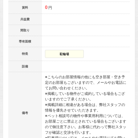
0
円
賃料
共益費
間取り
専有面積
特長
駐輪場
設備
※こちらのお部屋情報の他にも空き部屋・空き予
定のお部屋もございますので、メールやお電話に
てお問い合わせください。
※掲載している物件がご成約している場合もござ
いますのでご了承ください。
※掲載詳細に相違がある場合は、弊社スタッフの
情報を優先させていただきます。
備考
※ペット相談可の物件や事業用利用については、
お部屋ごとに禁止とされている場合もございます
ので御注意下さい。お客様に代わって弊社スタッ
フが確認と交渉を行います。
※駐車場については、メールやお電話にてお問い