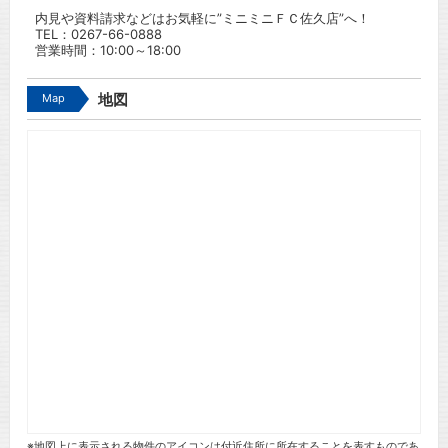
内見や資料請求などはお気軽に”ミニミニＦＣ佐久店”へ！
TEL：
0267-66-0888
営業時間：10:00～18:00
Map
地図
※地図上に表示される物件のアイコンは付近住所に所在することを表すものであ