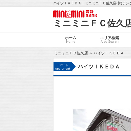
ハイツＩＫＥＤＡ｜ミニミニＦＣ佐久店(株)チン
ミニミニＦＣ佐久
ホーム
エリア検索
Home
Area Search
ミニミニＦＣ佐久店
ハイツＩＫＥＤＡ
アパート
ハイツＩＫＥＤＡ
Apartment