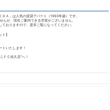
ＤＡ」は人気の賃貸アパート（1993年築）です。
ませんが、現在ご案内できる空室がございません。
しておりますので、是非ご覧になってください。
ット】
ートいたします！
ニＦＣ佐久店”へ！