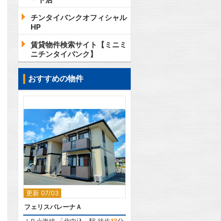
チンタイバンクオフィシャル
HP
賃貸物件検索サイト【ミニミ
ニチンタイバンク】
おすすめの物件
2
更新 07/03
フェリスバレーナＡ