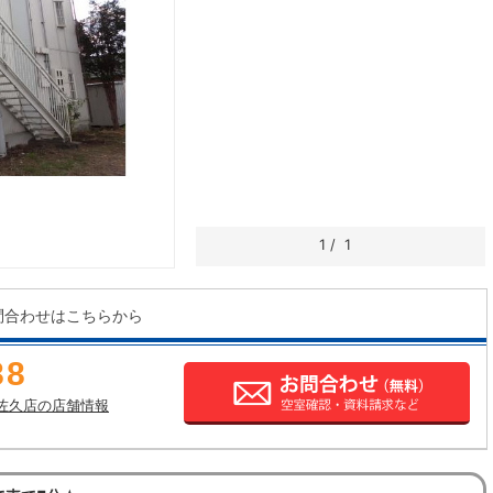
1
/
1
問合わせはこちらから
88
佐久店の店舗情報