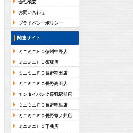
会社概要
お問い合わせ
プライバシーポリシー
関連サイト
ミニミニＦＣ信州中野店
ミニミニＦＣ須坂店
ミニミニＦＣ長野稲田店
ミニミニＦＣ長野高田店
チンタイバンク長野駅前店
ミニミニＦＣ長野稲里店
ミニミニＦＣ長野篠ノ井店
ミニミニＦＣ千曲店