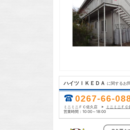
ハイツＩＫＥＤＡ
に関するお
0267-66-08
ミニミニＦＣ佐久店
ミニミニＦＣ
営業時間：10:00～18:00