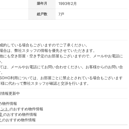
築年月
1993年2月
総戸数
7戸
ご成約している場合もございますのでご了承ください。
る場合は、弊社スタッフの情報を優先させていただきます。
の他にも空き部屋・空き予定のお部屋もございますので、メールやお電話に
い。
いては、メールやお電話にてお問い合わせください。お客様からのお問い合
す。
SOHO利用については、お部屋ごとに禁止とされている場合もございます
客様に代わって弊社スタッフが確認と交渉を行います。
毎日情報更新中
め物件情報
メント
のおすすめ物件情報
貸
のおすすめ物件情報
貸
のおすすめ物件情報