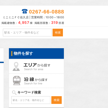
0267-66-0888
ミニミニＦＣ佐久店 | 営業時間：10:00～18:00
4,957
319
掲載建物数：
棟 掲載部屋数：
部屋
物件を探す
Search for area
Search for line
キーワード検索