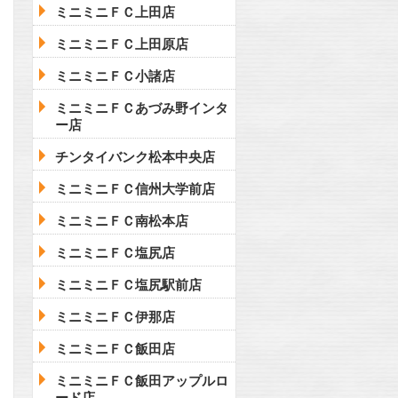
ミニミニＦＣ上田店
ミニミニＦＣ上田原店
ミニミニＦＣ小諸店
ミニミニＦＣあづみ野インタ
ー店
チンタイバンク松本中央店
ミニミニＦＣ信州大学前店
ミニミニＦＣ南松本店
ミニミニＦＣ塩尻店
ミニミニＦＣ塩尻駅前店
ミニミニＦＣ伊那店
ミニミニＦＣ飯田店
ミニミニＦＣ飯田アップルロ
ード店