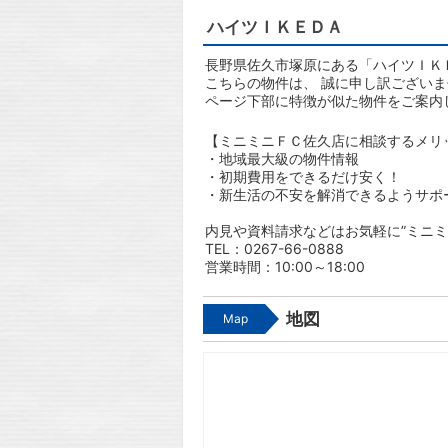
ハイツＩＫＥＤＡ
長野県佐久市塚原にある「ハイツＩＫＥ
こちらの物件は、 誠に申し訳ござい
ページ下部に特徴が似た物件をご案内
【ミニミニＦＣ佐久店に相談するメリ
・地域最大級の物件情報
・初期費用をできるだけ安く！
・新生活の不安を解消できるようサポ
内見や資料請求などはお気軽に”ミニミ
TEL：0267-66-0888
営業時間：10:00～18:00
地図
Map