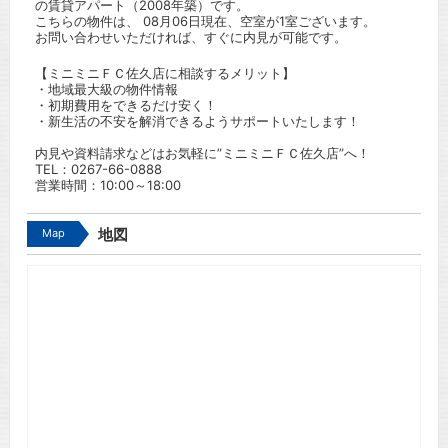
の賃貸アパート（2008年築）です。
こちらの物件は、 08月06日現在、空室が1室ございます。
お問い合わせいただければ、すぐに内見が可能です。
【ミニミニＦＣ佐久店に相談するメリット】
・地域最大級の物件情報
・初期費用をできるだけ安く！
・新生活の不安を解消できるようサポートいたします！
内見や資料請求などはお気軽に”ミニミニＦＣ佐久店”へ！
TEL：
0267-66-0888
営業時間：10:00～18:00
Map
地図