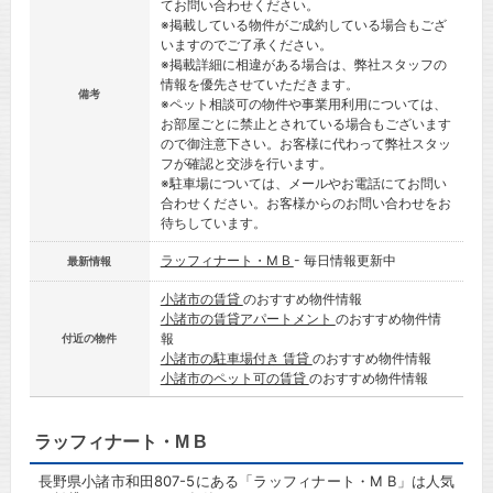
てお問い合わせください。
※掲載している物件がご成約している場合もござ
いますのでご了承ください。
※掲載詳細に相違がある場合は、弊社スタッフの
情報を優先させていただきます。
備考
※ペット相談可の物件や事業用利用については、
お部屋ごとに禁止とされている場合もございます
ので御注意下さい。お客様に代わって弊社スタッ
フが確認と交渉を行います。
※駐車場については、メールやお電話にてお問い
合わせください。お客様からのお問い合わせをお
待ちしています。
ラッフィナート・M B
- 毎日情報更新中
最新情報
小諸市の賃貸
のおすすめ物件情報
小諸市の賃貸アパートメント
のおすすめ物件情
報
付近の物件
小諸市の駐車場付き 賃貸
のおすすめ物件情報
小諸市のペット可の賃貸
のおすすめ物件情報
ラッフィナート・M B
長野県小諸市和田807-5にある「ラッフィナート・M B」は人気