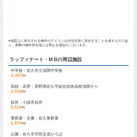
※地図上に表示される物件のアイコンは付近住所に所在することを表すものであ
り、実際の物件所在地とは異なる場合がございます。
ラッフィナート・M Bの周辺施設
中学校：佐久市立浅間中学校
3,057
m
高校・高専：長野県佐久平総合技術高校浅間キャ
2,539
m
役所：小諸市役所
5,133
m
警察署・交番：佐久警察署
2,876
m
公園：佐久市市民交流ひろば