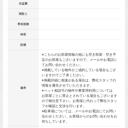
共益費
間取り
専有面積
特長
設備
※こちらのお部屋情報の他にも空き部屋・空き予
定のお部屋もございますので、メールやお電話に
てお問い合わせください。
※掲載している物件がご成約している場合もござ
いますのでご了承ください。
※掲載詳細に相違がある場合は、弊社スタッフの
情報を優先させていただきます。
備考
※ペット相談可の物件や事業用利用については、
お部屋ごとに禁止とされている場合もございます
ので御注意下さい。お客様に代わって弊社スタッ
フが確認と交渉を行います。
※駐車場については、メールやお電話にてお問い
合わせください。お客様からのお問い合わせをお
待ちしています。