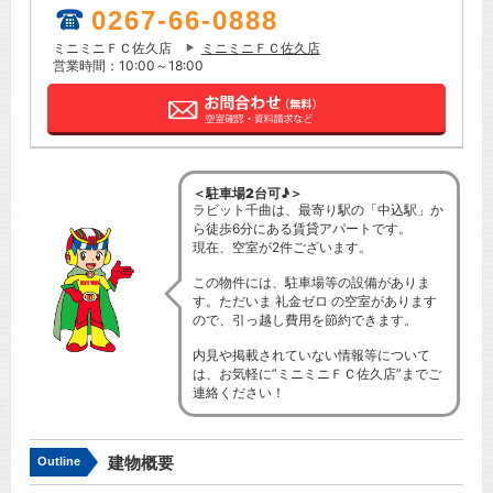
0267-66-0888
ミニミニＦＣ佐久店
ミニミニＦＣ佐久店
営業時間：10:00～18:00
＜駐車場2台可♪＞
ラビット千曲は、最寄り駅の「中込駅」か
ら徒歩6分にある賃貸アパートです。
現在、空室が2件ございます。
この物件には、駐車場等の設備がありま
す。ただいま 礼金ゼロ の空室があります
ので、引っ越し費用を節約できます。
内見や掲載されていない情報等について
は、お気軽に”ミニミニＦＣ佐久店”までご
連絡ください！
建物概要
Outline